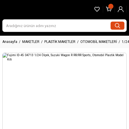
Anasayfa
MAKETLER
PLASTİK MAKETLER
OTOMOBİL MAKETLERİ
1/2