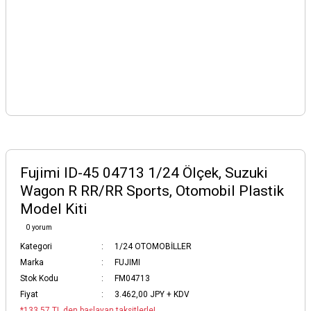
Fujimi ID-45 04713 1/24 Ölçek, Suzuki
Wagon R RR/RR Sports, Otomobil Plastik
Model Kiti
0 yorum
Kategori
1/24 OTOMOBİLLER
Marka
FUJIMI
Stok Kodu
FM04713
Fiyat
3.462,00 JPY + KDV
*133,57 TL den başlayan taksitlerle!