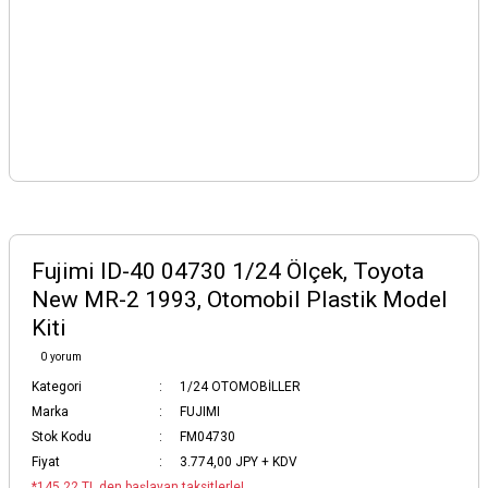
Fujimi ID-40 04730 1/24 Ölçek, Toyota
New MR-2 1993, Otomobil Plastik Model
Kiti
0 yorum
Kategori
1/24 OTOMOBİLLER
Marka
FUJIMI
Stok Kodu
FM04730
Fiyat
3.774,00 JPY + KDV
*145,22 TL den başlayan taksitlerle!