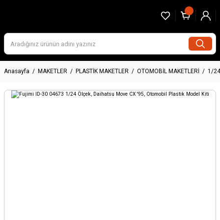
Anasayfa
MAKETLER
PLASTİK MAKETLER
OTOMOBİL MAKETLERİ
1/2