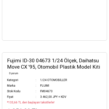
Fujimi ID-30 04673 1/24 Ölçek, Daihatsu
Move CX '95, Otomobil Plastik Model Kiti
0 yorum
Kategori
1/24 OTOMOBİLLER
Marka
FUJIMI
Stok Kodu
FM04673
Fiyat
3.462,00 JPY + KDV
*133,66 TL den başlayan taksitlerle!