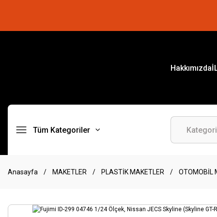
Hakkımızda
İ
Tüm Kategoriler
Anasayfa
MAKETLER
PLASTİK MAKETLER
OTOMOBİL 