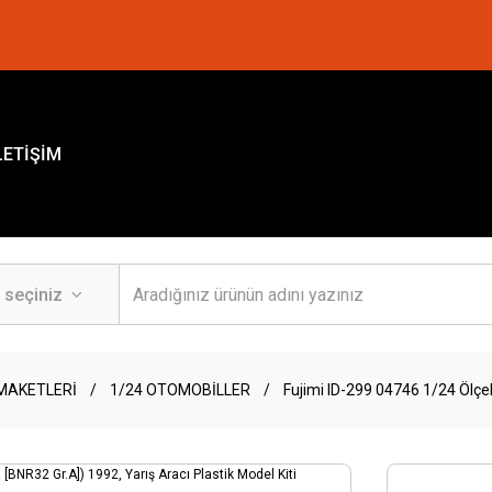
LETİŞİM
MAKETLERİ
1/24 OTOMOBİLLER
Fujimi ID-299 04746 1/24 Ölçek