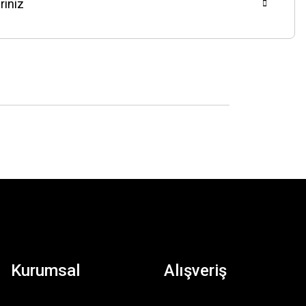
riniz
Kurumsal
Alışveriş