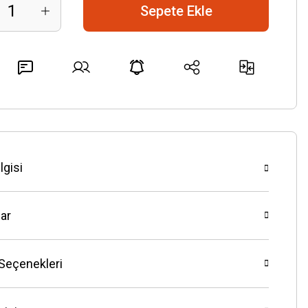
Sepete Ekle
lgisi
ar
 Seçenekleri