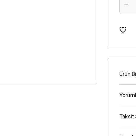
Ürün Bi
Yoruml
Taksit