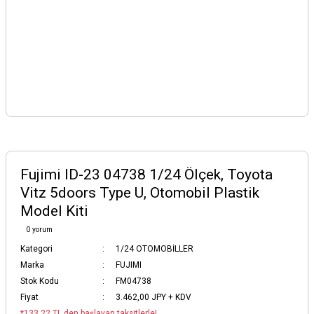
Fujimi ID-23 04738 1/24 Ölçek, Toyota
Vitz 5doors Type U, Otomobil Plastik
Model Kiti
0 yorum
Kategori
1/24 OTOMOBİLLER
Marka
FUJIMI
Stok Kodu
FM04738
Fiyat
3.462,00 JPY + KDV
*133,22 TL den başlayan taksitlerle!