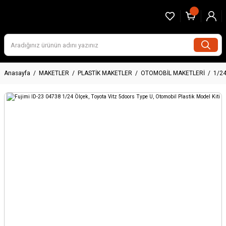
Anasayfa
MAKETLER
PLASTİK MAKETLER
OTOMOBİL MAKETLERİ
1/2