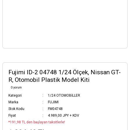
Fujimi ID-2 04748 1/24 Ölçek, Nissan GT-
R, Otomobil Plastik Model Kiti
0 yorum
Kategori
1/24 OTOMOBİLLER
Marka
FUJIMI
Stok Kodu
FM04748
Fiyat
4.989,00 JPY + KDV
*191,98 TL den başlayan taksitlerle!