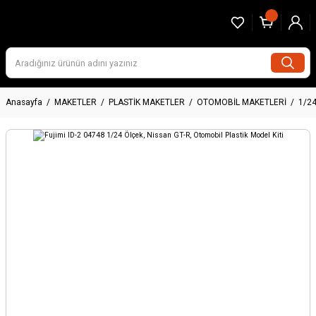
Anasayfa
MAKETLER
PLASTİK MAKETLER
OTOMOBİL MAKETLERİ
1/2