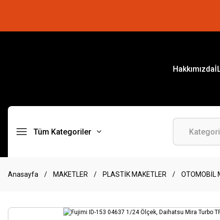
Hakkımızda
İ
Tüm Kategoriler
Anasayfa
MAKETLER
PLASTİK MAKETLER
OTOMOBİL 