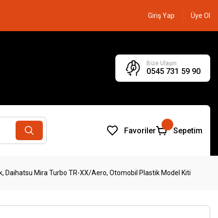
Giriş Yap
Üye Ol
Bize Ulaşın
0545 731 59 90
Favoriler
Sepetim
k, Daihatsu Mira Turbo TR-XX/Aero, Otomobil Plastik Model Kiti