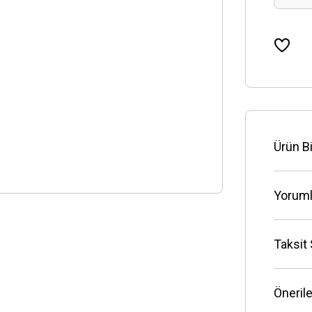
Ürün Bi
Yoruml
Taksit
Önerile