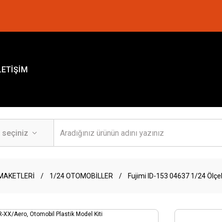
LETİŞİM
MAKETLERİ
1/24 OTOMOBİLLER
Fujimi ID-153 04637 1/24 Ölçe