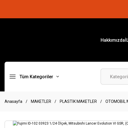
Hakkımızda
İ
Tüm Kategoriler
Anasayfa
MAKETLER
PLASTİK MAKETLER
OTOMOBİL 