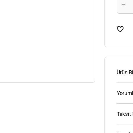
Ürün Bi
Yoruml
Taksit