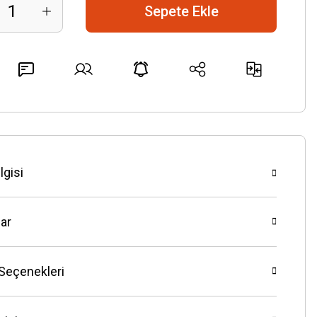
Sepete Ekle
lgisi
ar
 Seçenekleri