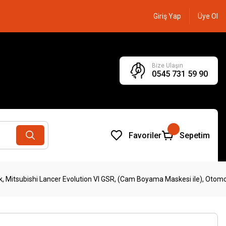
Giriş Yap
Üye Ol
Bize Ulaşın
0545 731 59 90
Favoriler
Sepetim
, Mitsubishi Lancer Evolution VI GSR, (Cam Boyama Maskesi ile), Otomobi