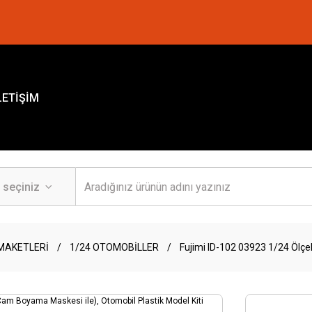
LETİŞİM
MAKETLERİ
1/24 OTOMOBİLLER
Fujimi ID-102 03923 1/24 Ölçek