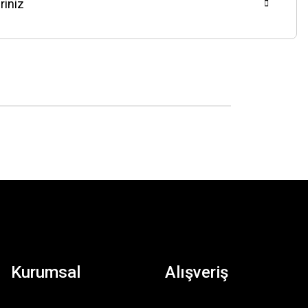
riniz
Kurumsal
Alışveriş