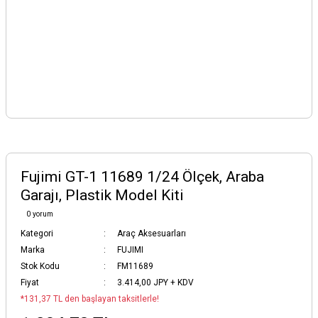
Fujimi GT-1 11689 1/24 Ölçek, Araba
Garajı, Plastik Model Kiti
0 yorum
Kategori
Araç Aksesuarları
Marka
FUJIMI
Stok Kodu
FM11689
Fiyat
3.414,00 JPY + KDV
*131,37 TL den başlayan taksitlerle!