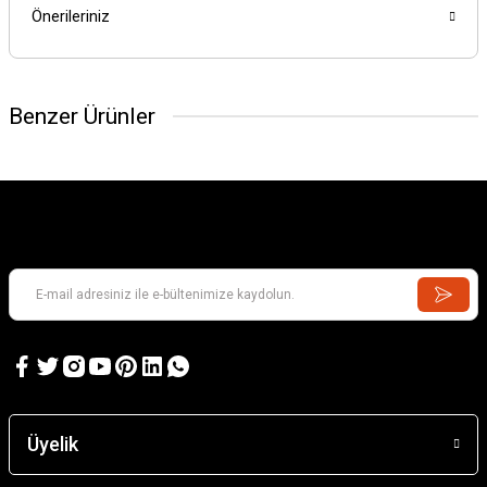
Önerileriniz
Benzer Ürünler
VISIBLE V-8 ENGINE
AIRFIX
MAUDSLEY PADDLE ENGINE
Üyelik
6.802,44 TL