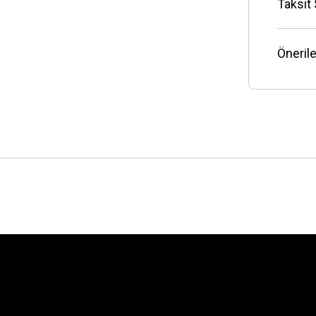
Taksit
Önerile