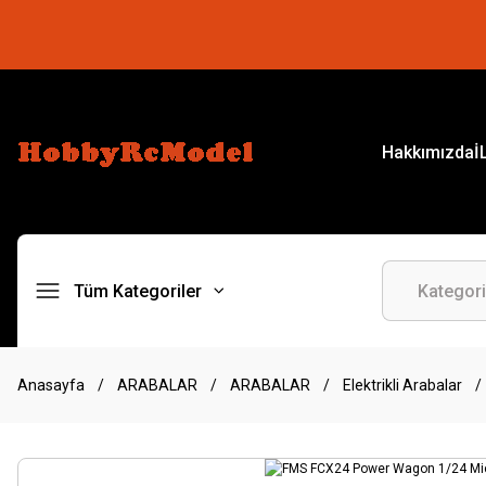
Hakkımızda
İ
Tüm Kategoriler
Anasayfa
ARABALAR
ARABALAR
Elektrikli Arabalar