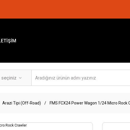
LETİŞİM
Arazi Tipi (Off-Road)
FMS FCX24 Power Wagon 1/24 Micro Rock 