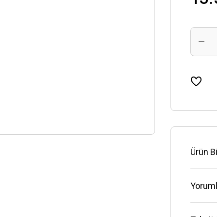
Ürün Bi
Yoruml