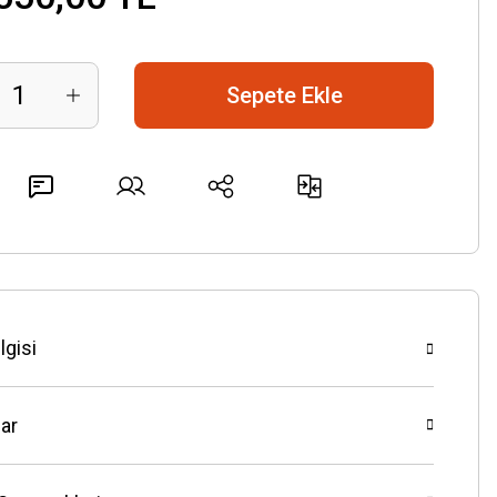
Sepete Ekle
lgisi
ar