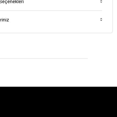
 Seçenekleri
riniz