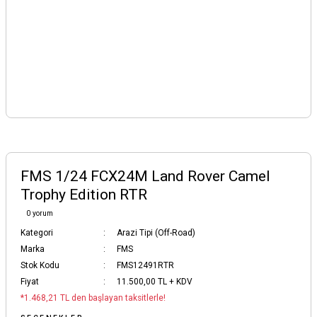
FMS 1/24 FCX24M Land Rover Camel
Trophy Edition RTR
0 yorum
Kategori
Arazi Tipi (Off-Road)
Marka
FMS
Stok Kodu
FMS12491RTR
Fiyat
11.500,00 TL + KDV
*1.468,21 TL den başlayan taksitlerle!