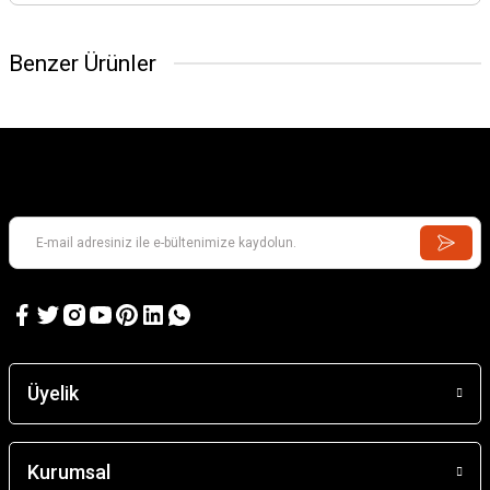
Benzer Ürünler
Üyelik
Masilla en Polvo (Beyaz Sıva tozu) 55gr.
Kurumsal