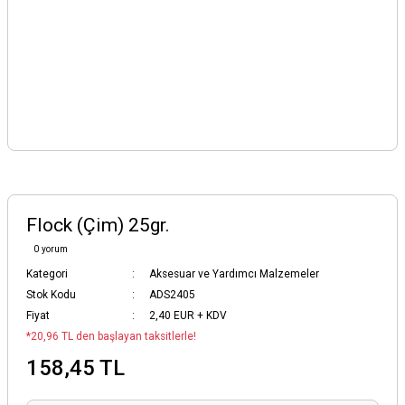
Flock (Çim) 25gr.
0 yorum
Kategori
Aksesuar ve Yardımcı Malzemeler
Stok Kodu
ADS2405
Fiyat
2,40 EUR + KDV
*20,96 TL den başlayan taksitlerle!
158,45 TL