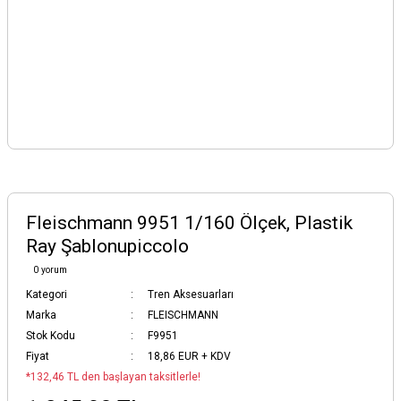
Fleischmann 9951 1/160 Ölçek, Plastik
Ray Şablonupiccolo
0 yorum
Kategori
Tren Aksesuarları
Marka
FLEISCHMANN
Stok Kodu
F9951
Fiyat
18,86 EUR + KDV
*132,46 TL den başlayan taksitlerle!