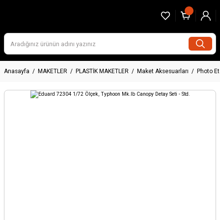
Anasayfa
MAKETLER
PLASTİK MAKETLER
Maket Aksesuarları
Photo E