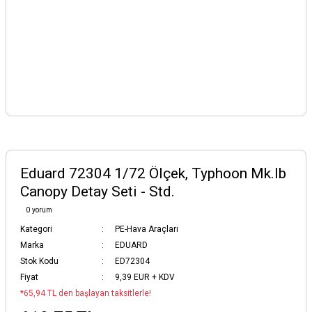
Eduard 72304 1/72 Ölçek, Typhoon Mk.Ib
Canopy Detay Seti - Std.
0 yorum
Kategori
PE-Hava Araçları
Marka
EDUARD
Stok Kodu
ED72304
Fiyat
9,39 EUR + KDV
*65,94 TL den başlayan taksitlerle!