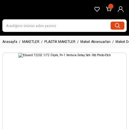
Anasayfa
MAKETLER
PLASTİK MAKETLER
Maket Aksesuarları
Maket De