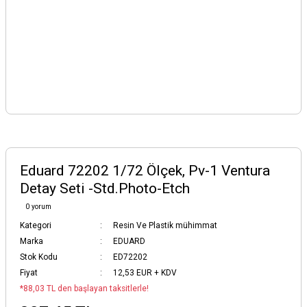
Eduard 72202 1/72 Ölçek, Pv-1 Ventura
Detay Seti -Std.Photo-Etch
0 yorum
Kategori
Resin Ve Plastik mühimmat
Marka
EDUARD
Stok Kodu
ED72202
Fiyat
12,53 EUR + KDV
*88,03 TL den başlayan taksitlerle!