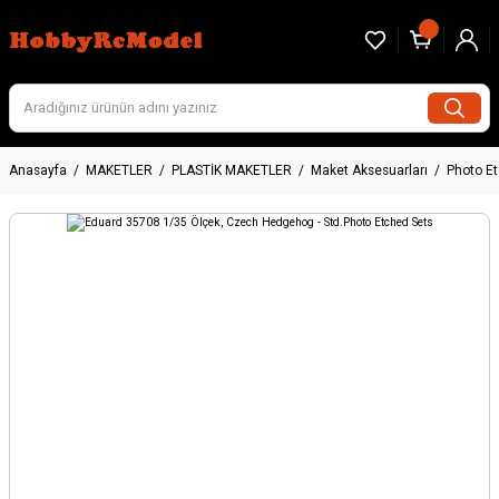
Anasayfa
MAKETLER
PLASTİK MAKETLER
Maket Aksesuarları
Photo E