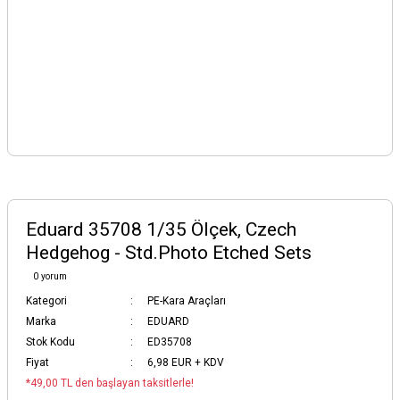
Eduard 35708 1/35 Ölçek, Czech
Hedgehog - Std.Photo Etched Sets
0 yorum
Kategori
PE-Kara Araçları
Marka
EDUARD
Stok Kodu
ED35708
Fiyat
6,98 EUR + KDV
*49,00 TL den başlayan taksitlerle!