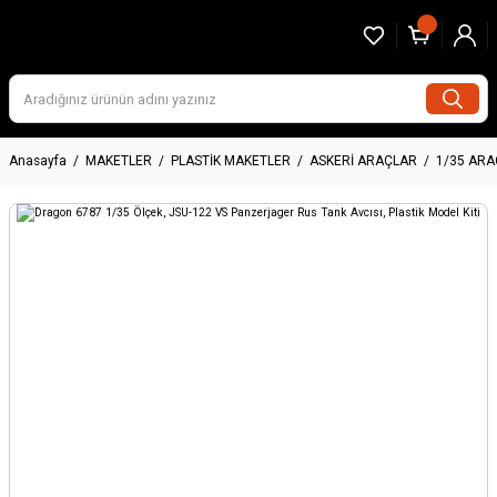
Anasayfa
MAKETLER
PLASTİK MAKETLER
ASKERİ ARAÇLAR
1/35 AR