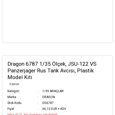
Dragon 6787 1/35 Ölçek, JSU-122 VS
Panzerjager Rus Tank Avcısı, Plastik
Model Kiti
0 yorum
Kategori
1/35 ARAÇLAR
Marka
DRAGON
Stok Kodu
DG6787
Fiyat
66,15 EUR + KDV
*464,42 TL den başlayan taksitlerle!