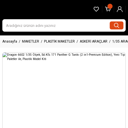
Anasayfa
MAKETLER
PLASTİK MAKETLER
ASKERİ ARAÇLAR
1/35 AR