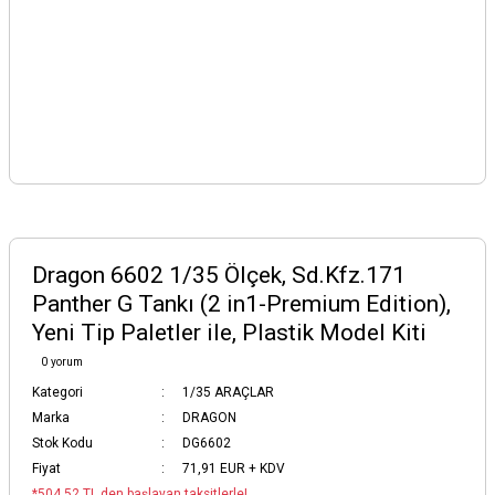
Dragon 6602 1/35 Ölçek, Sd.Kfz.171
Panther G Tankı (2 in1-Premium Edition),
Yeni Tip Paletler ile, Plastik Model Kiti
0 yorum
Kategori
1/35 ARAÇLAR
Marka
DRAGON
Stok Kodu
DG6602
Fiyat
71,91 EUR + KDV
*504,52 TL den başlayan taksitlerle!