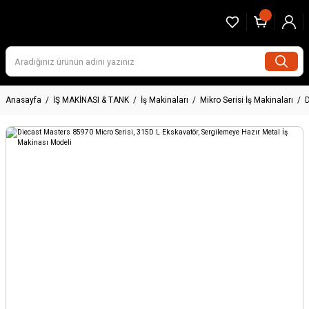
Anasayfa
İŞ MAKİNASI & TANK
İş Makinaları
Mikro Serisi İş Makinaları
D