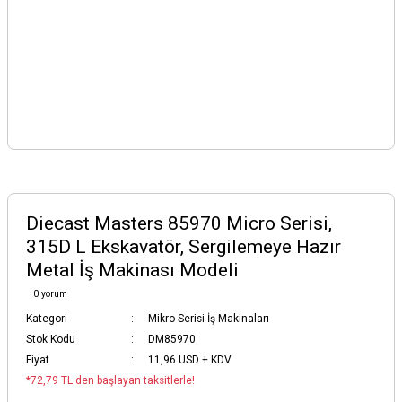
Diecast Masters 85970 Micro Serisi,
315D L Ekskavatör, Sergilemeye Hazır
Metal İş Makinası Modeli
0 yorum
Kategori
Mikro Serisi İş Makinaları
Stok Kodu
DM85970
Fiyat
11,96 USD + KDV
*72,79 TL den başlayan taksitlerle!