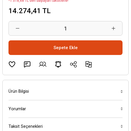
*1.518,68 TL den başlayan taksitlerle!
14.274,41 TL
Sepete Ekle
Ürün Bilgisi
Yorumlar
Taksit Seçenekleri