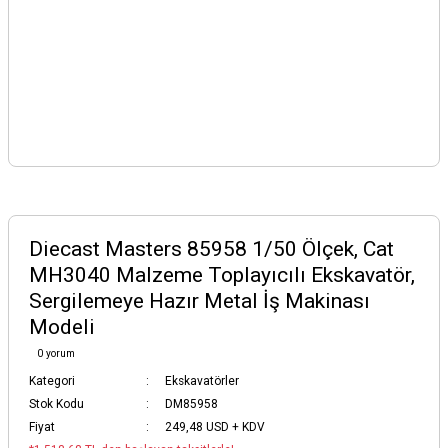
Diecast Masters 85958 1/50 Ölçek, Cat
MH3040 Malzeme Toplayıcılı Ekskavatör,
Sergilemeye Hazır Metal İş Makinası
Modeli
0 yorum
Kategori
Ekskavatörler
Stok Kodu
DM85958
Fiyat
249,48 USD + KDV