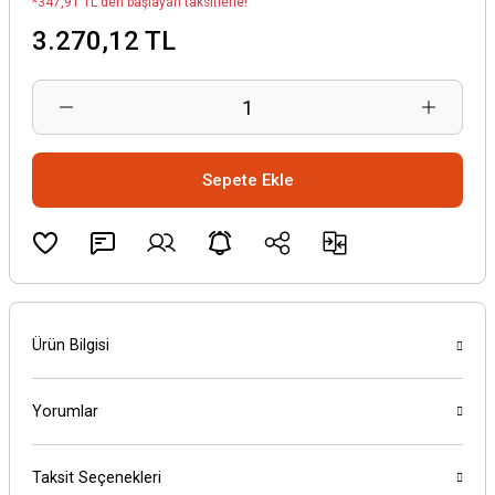
*347,91 TL den başlayan taksitlerle!
3.270,12 TL
Sepete Ekle
Ürün Bilgisi
Yorumlar
Taksit Seçenekleri