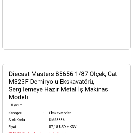
Diecast Masters 85656 1/87 Ölçek, Cat
M323F Demiryolu Ekskavatörü,
Sergilemeye Hazır Metal İş Makinası
Modeli
0 yorum
Kategori
Ekskavatörler
Stok Kodu
DM85656
Fiyat
57,18 USD + KDV