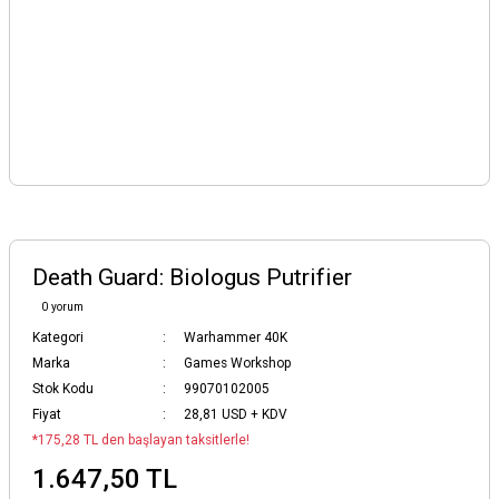
Death Guard: Biologus Putrifier
0 yorum
Kategori
Warhammer 40K
Marka
Games Workshop
Stok Kodu
99070102005
Fiyat
28,81 USD + KDV
*175,28 TL den başlayan taksitlerle!
1.647,50 TL