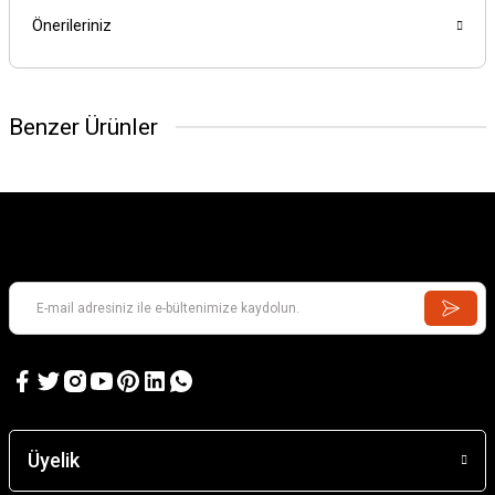
Önerileriniz
Benzer Ürünler
GAMES WORKSHOP
Kill Team: Murderwing
GAMES WORKSHOP
Kill Team: Terror on Devlan
Üyelik