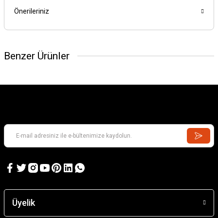
Önerileriniz
Benzer Ürünler
GAMES WORKSHOP
Kill Team: Murderwing
GAMES WORKSHOP
Kill Team: Terror on Devlan
Üyelik