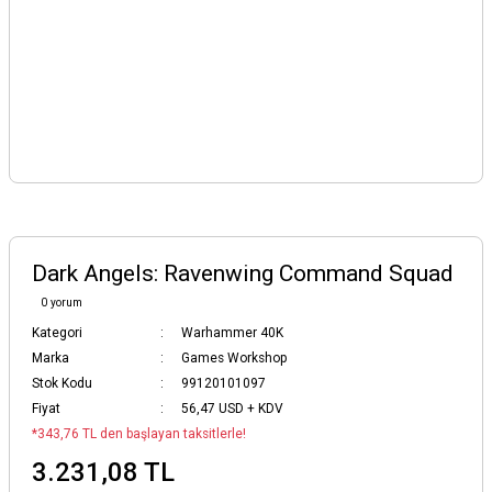
Dark Angels: Ravenwing Command Squad
0 yorum
Kategori
Warhammer 40K
Marka
Games Workshop
Stok Kodu
99120101097
Fiyat
56,47 USD + KDV
*343,76 TL den başlayan taksitlerle!
3.231,08 TL