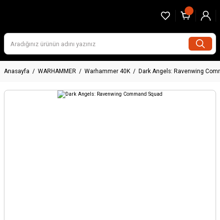
Anasayfa
WARHAMMER
Warhammer 40K
Dark Angels: Ravenwing Co