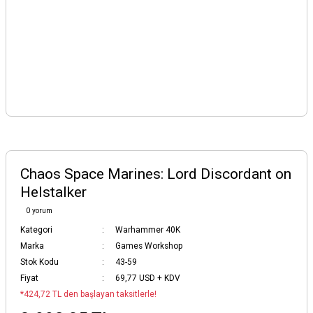
Chaos Space Marines: Lord Discordant on
Helstalker
0 yorum
Kategori
Warhammer 40K
Marka
Games Workshop
Stok Kodu
43-59
Fiyat
69,77 USD + KDV
*424,72 TL den başlayan taksitlerle!