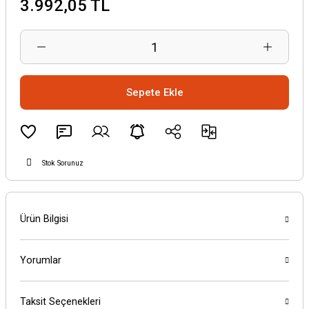
3.992,05 TL
Sepete Ekle
Stok Sorunuz
Ürün Bilgisi
Yorumlar
Taksit Seçenekleri