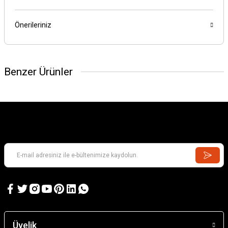
Önerileriniz
Benzer Ürünler
GAMES WORKSHOP
Kill Team: Murderwing
GAMES WORKSHOP
Kill Team: Terror on Devlan
Üyelik