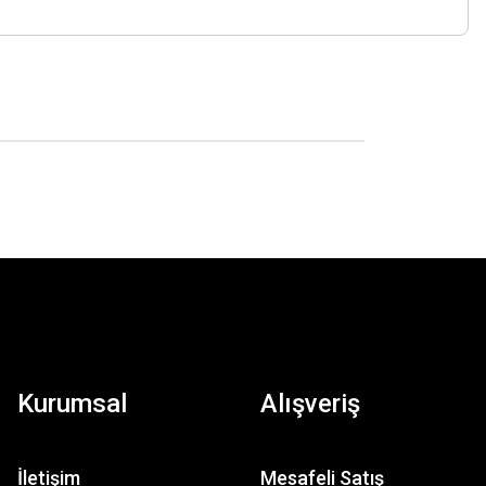
Kurumsal
Alışveriş
İletişim
Mesafeli Satış