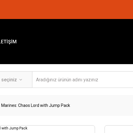
LETİŞİM
 Marines: Chaos Lord with Jump Pack