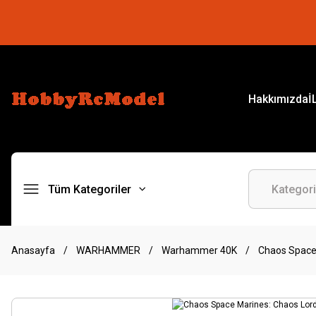
Hakkımızda
İ
Tüm Kategoriler
Anasayfa
WARHAMMER
Warhammer 40K
Chaos Space