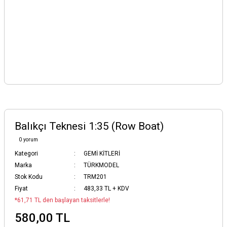
Balıkçı Teknesi 1:35 (Row Boat)
0 yorum
Kategori
GEMİ KİTLERİ
Marka
TÜRKMODEL
Stok Kodu
TRM201
Fiyat
483,33 TL + KDV
*61,71 TL den başlayan taksitlerle!
580,00 TL