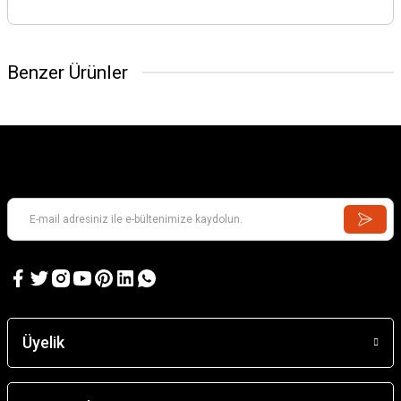
Benzer Ürünler
Karadeniz Sürmene Takası
Üyelik
2.000,00 TL