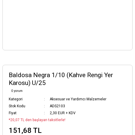
Baldosa Negra 1/10 (Kahve Rengi Yer
Karosu) U/25
0 yorum
Kategori
Aksesuar ve Yardımcı Malzemeler
Stok Kodu
ADS2103
Fiyat
2,30 EUR + KDV
*20,07 TL den başlayan taksitlerle!
151,68 TL