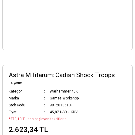
Astra Militarum: Cadian Shock Troops
0 yorum
Kategori
Warhammer 40K
Marka
Games Workshop
Stok Kodu
99120105101
Fiyat
45,87 USD + KDV
*279,10 TL den başlayan taksitlerle!
2.623,34 TL