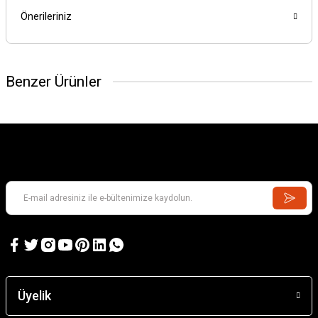
Önerileriniz
Benzer Ürünler
GAMES WORKSHOP
Kill Team: Murderwing
GAMES WORKSHOP
Kill Team: Terror on Devlan
Üyelik