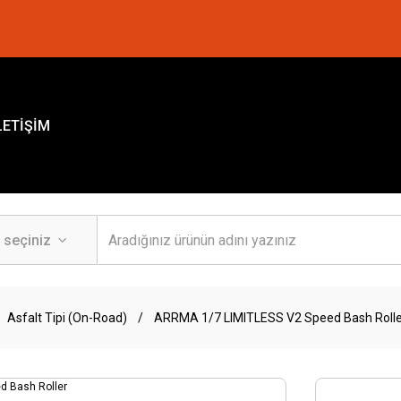
LETİŞİM
Asfalt Tipi (On-Road)
ARRMA 1/7 LIMITLESS V2 Speed Bash Rolle