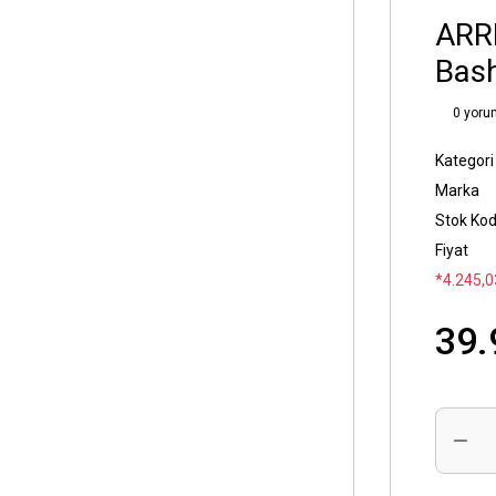
ARR
Bash
0 yoru
Kategori
Marka
Stok Ko
Fiyat
*4.245,0
39.