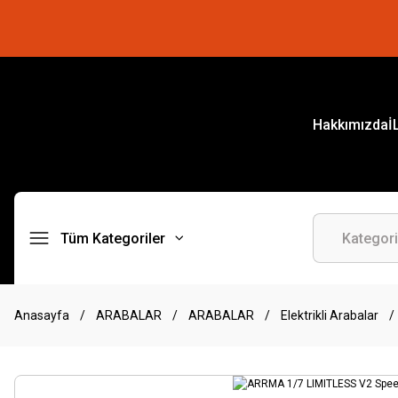
Hakkımızda
İ
Tüm Kategoriler
Anasayfa
ARABALAR
ARABALAR
Elektrikli Arabalar