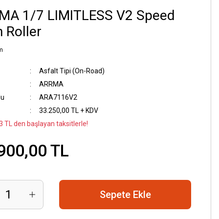
MA 1/7 LIMITLESS V2 Speed
 Roller
m
Asfalt Tipi (On-Road)
ARRMA
du
ARA7116V2
33.250,00 TL + KDV
3 TL den başlayan taksitlerle!
900,00 TL
Sepete Ekle