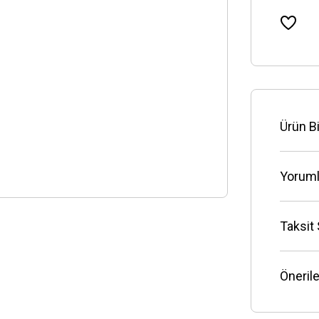
Ürün Bi
Yoruml
Taksit
Önerile