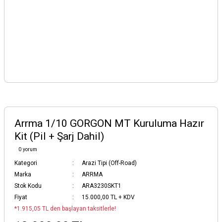
Arrma 1/10 GORGON MT Kuruluma Hazır
Kit (Pil + Şarj Dahil)
0 yorum
Kategori
Arazi Tipi (Off-Road)
Marka
ARRMA
Stok Kodu
ARA3230SKT1
Fiyat
15.000,00 TL + KDV
*1.915,05 TL den başlayan taksitlerle!