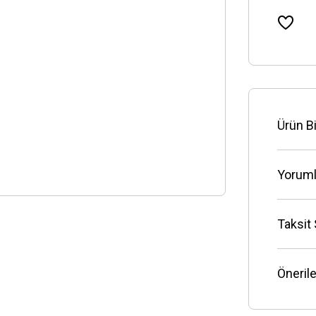
Ürün Bi
Yoruml
Taksit
Önerile