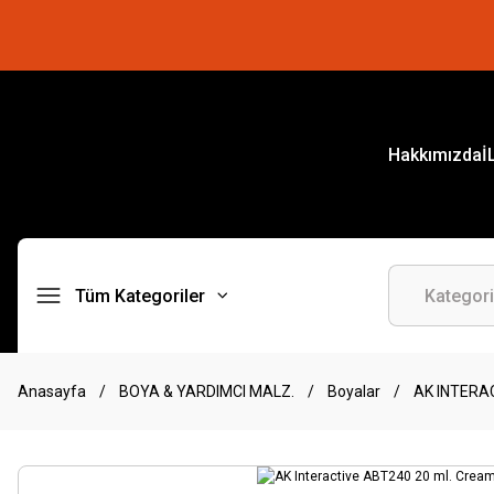
Hakkımızda
İ
Tüm Kategoriler
Anasayfa
BOYA & YARDIMCI MALZ.
Boyalar
AK INTERA