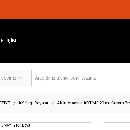
LETİŞİM
CTIVE
AK Yağlı Boyalar
AK Interactive ABT240 20 ml. Cream Br