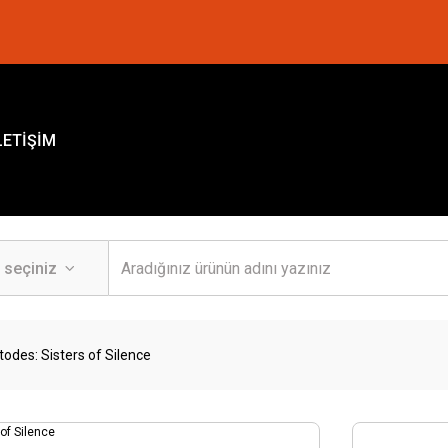
LETİŞİM
odes: Sisters of Silence