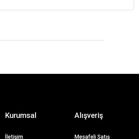
Kurumsal
Alışveriş
İletişim
Mesafeli Satış