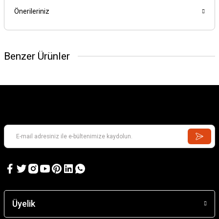
Önerileriniz
Benzer Ürünler
GAMES WORKSHOP
Kill Team: Murderwing
GAMES WORKSHOP
Kill Team: Terror on Devlan
Üyelik