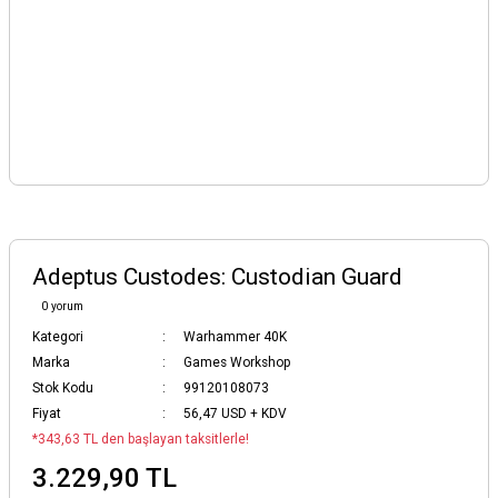
Adeptus Custodes: Custodian Guard
0 yorum
Kategori
Warhammer 40K
Marka
Games Workshop
Stok Kodu
99120108073
Fiyat
56,47 USD + KDV
*343,63 TL den başlayan taksitlerle!
3.229,90 TL