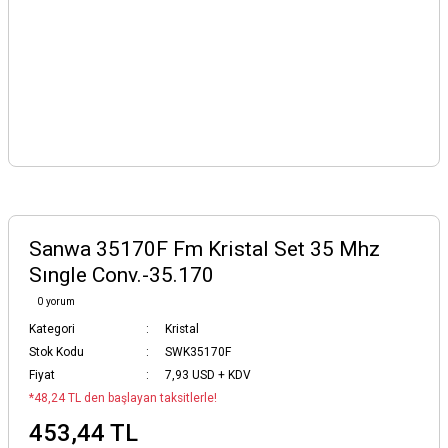
Sanwa 35170F Fm Kristal Set 35 Mhz
Sıngle Conv.-35.170
0 yorum
Kategori
Kristal
Stok Kodu
SWK35170F
Fiyat
7,93 USD + KDV
*48,24 TL den başlayan taksitlerle!
453,44 TL