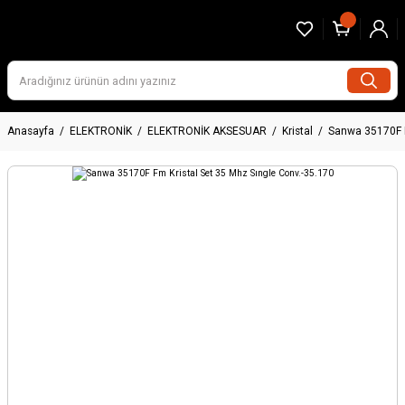
Anasayfa
ELEKTRONİK
ELEKTRONİK AKSESUAR
Kristal
Sanwa 35170F F