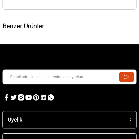
Benzer Ürünler
Üyelik
Acoms 435160 Fm 40Mhz Kristal Set