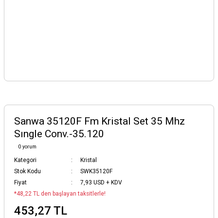
Sanwa 35120F Fm Kristal Set 35 Mhz
Sıngle Conv.-35.120
0 yorum
Kategori
Kristal
Stok Kodu
SWK35120F
Fiyat
7,93 USD + KDV
*48,22 TL den başlayan taksitlerle!
453,27 TL