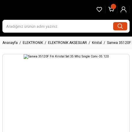
Anasayfa
ELEKTRONİK
ELEKTRONİK AKSESUAR
Kristal
Sanwa 35120F F