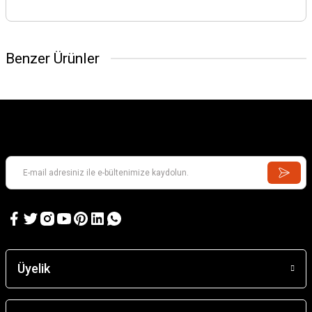
Benzer Ürünler
Üyelik
Acoms 435160 Fm 40Mhz Kristal Set