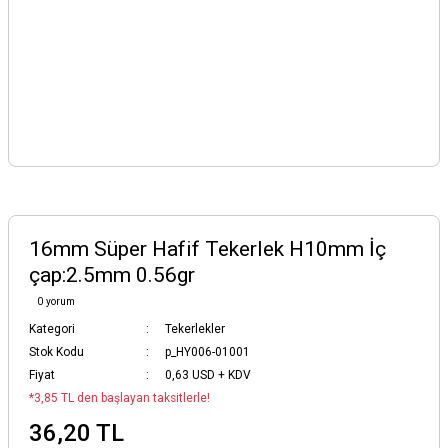
16mm Süper Hafif Tekerlek H10mm İç
çap:2.5mm 0.56gr
0 yorum
Kategori
Tekerlekler
Stok Kodu
p_HY006-01001
Fiyat
0,63 USD + KDV
*3,85 TL den başlayan taksitlerle!
36,20 TL