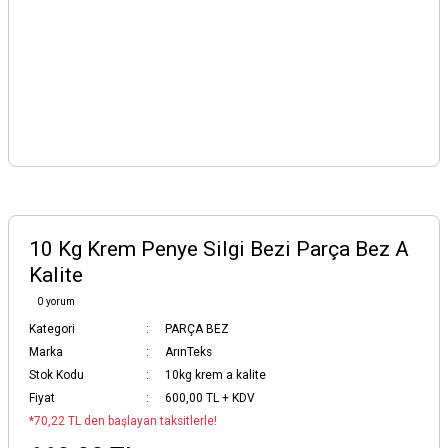
10 Kg Krem Penye Silgi Bezi Parça Bez A
Kalite
0 yorum
Kategori
PARÇA BEZ
Marka
ArınTeks
Stok Kodu
10kg krem a kalite
Fiyat
600,00 TL + KDV
*70,22 TL den başlayan taksitlerle!