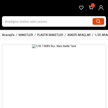
Anasayfa
MAKETLER
PLASTİK MAKETLER
ASKERİ ARAÇLAR
1/35 AR