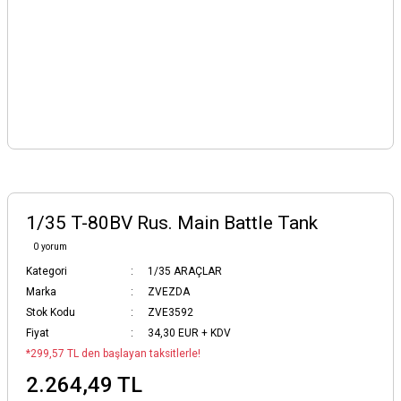
1/35 T-80BV Rus. Main Battle Tank
0 yorum
Kategori
1/35 ARAÇLAR
Marka
ZVEZDA
Stok Kodu
ZVE3592
Fiyat
34,30 EUR + KDV
*299,57 TL den başlayan taksitlerle!
2.264,49 TL