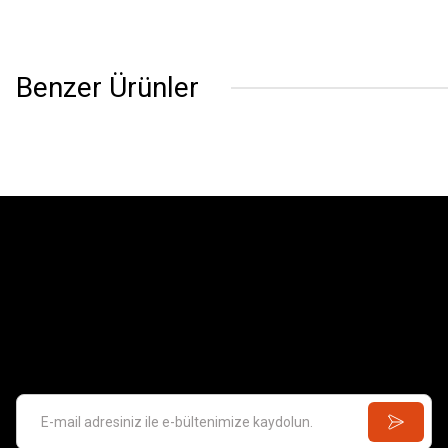
Benzer Ürünler
DRAGON
1/35 Panzer Crew