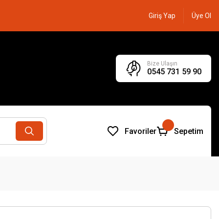
Giriş Yap
Üye Ol
Bize Ulaşın
0545 731 59 90
Favoriler
Sepetim