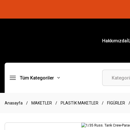
Hakkımızda
İ
Tüm Kategoriler
Anasayfa
MAKETLER
PLASTİK MAKETLER
FİGÜRLER