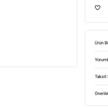
Ürün Bi
Yoruml
Taksit
Önerile