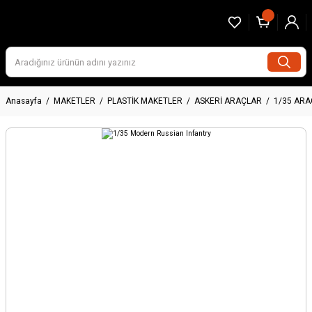
Anasayfa
MAKETLER
PLASTİK MAKETLER
ASKERİ ARAÇLAR
1/35 AR