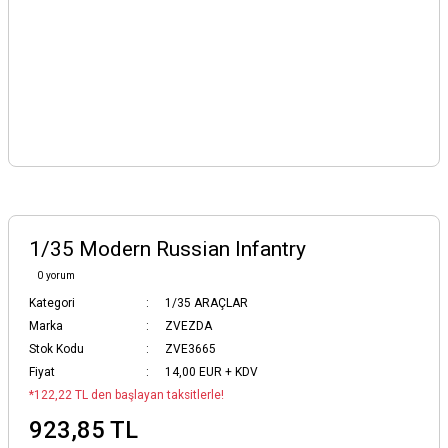
1/35 Modern Russian Infantry
0 yorum
Kategori
1/35 ARAÇLAR
Marka
ZVEZDA
Stok Kodu
ZVE3665
Fiyat
14,00 EUR + KDV
*122,22 TL den başlayan taksitlerle!
923,85 TL