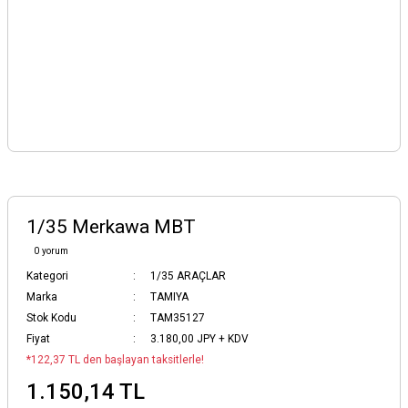
1/35 Merkawa MBT
0 yorum
Kategori
1/35 ARAÇLAR
Marka
TAMIYA
Stok Kodu
TAM35127
Fiyat
3.180,00 JPY + KDV
*122,37 TL den başlayan taksitlerle!
1.150,14 TL