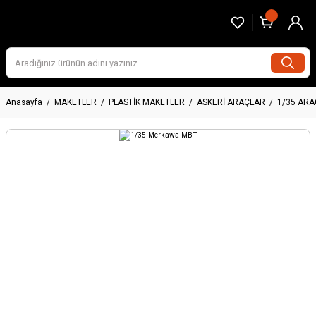
Anasayfa
MAKETLER
PLASTİK MAKETLER
ASKERİ ARAÇLAR
1/35 AR