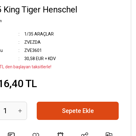
 King Tiger Henschel
m
1/35 ARAÇLAR
ZVEZDA
du
ZVE3601
30,58 EUR + KDV
TL den başlayan taksitlerle!
16,40 TL
Sepete Ekle