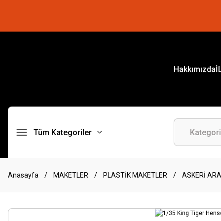
Hakkımızda
İ
Tüm Kategoriler
Anasayfa
MAKETLER
PLASTİK MAKETLER
ASKERİ AR