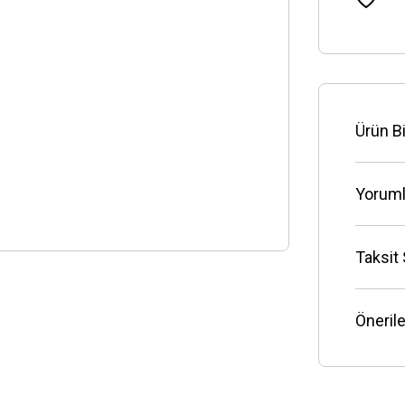
Ürün Bi
Yoruml
Taksit
Önerile