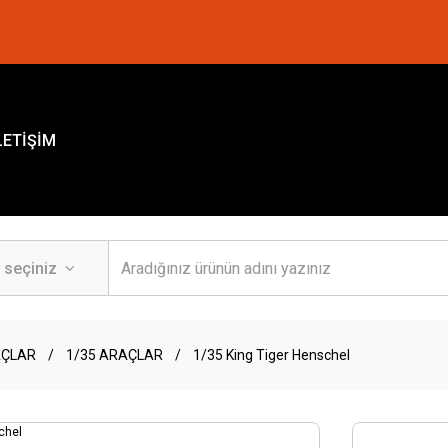
LETİŞİM
AÇLAR
1/35 ARAÇLAR
1/35 King Tiger Henschel