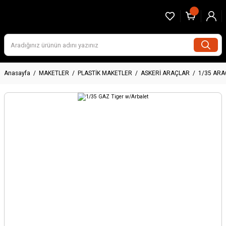
Anasayfa
MAKETLER
PLASTİK MAKETLER
ASKERİ ARAÇLAR
1/35 AR