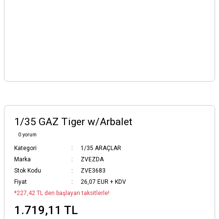
1/35 GAZ Tiger w/Arbalet
0 yorum
Kategori
1/35 ARAÇLAR
Marka
ZVEZDA
Stok Kodu
ZVE3683
Fiyat
26,07 EUR + KDV
*227,42 TL den başlayan taksitlerle!
1.719,11 TL