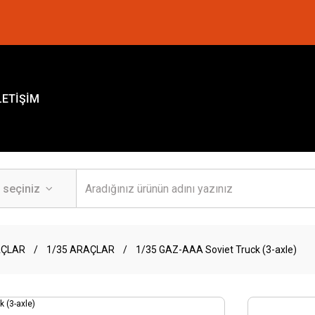
LETİŞİM
AÇLAR
1/35 ARAÇLAR
1/35 GAZ-AAA Soviet Truck (3-axle)