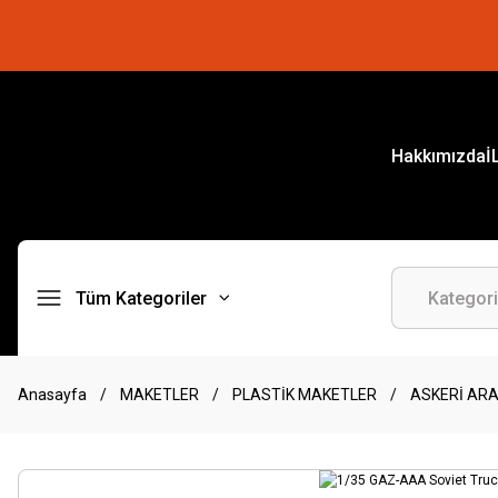
Hakkımızda
İ
Tüm Kategoriler
Anasayfa
MAKETLER
PLASTİK MAKETLER
ASKERİ AR