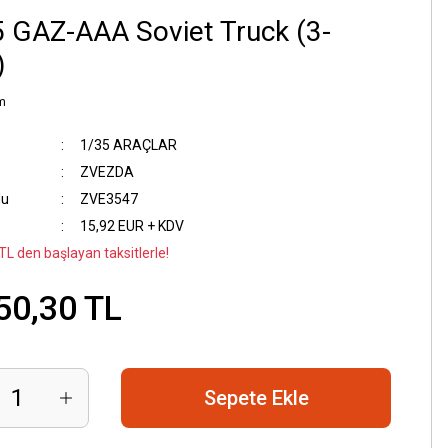
 GAZ-AAA Soviet Truck (3-
)
m
1/35 ARAÇLAR
ZVEZDA
du
ZVE3547
15,92 EUR + KDV
TL den başlayan taksitlerle!
50,30 TL
Sepete Ekle