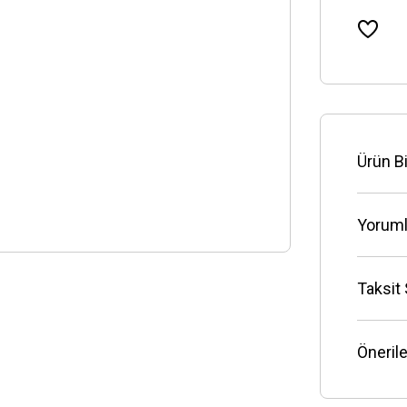
Ürün Bi
Yoruml
Taksit
Önerile