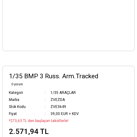
1/35 BMP 3 Russ. Arm.Tracked
0 yorum
Kategori
1/35 ARAÇLAR
Marka
ZVEZDA
Stok Kodu
ZVE3649
Fiyat
39,00 EUR + KDV
*273,63 TL den başlayan taksitlerle!
2.571,94 TL