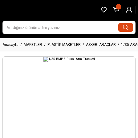
Anasayfa
MAKETLER
PLASTİK MAKETLER
ASKERİ ARAÇLAR
1/35 AR