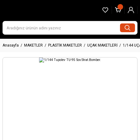
Anasayfa
MAKETLER
PLASTİK MAKETLER
UÇAK MAKETLERİ
1/144 UÇ