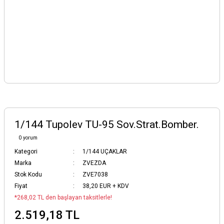
1/144 Tupolev TU-95 Sov.Strat.Bomber.
0 yorum
Kategori
1/144 UÇAKLAR
Marka
ZVEZDA
Stok Kodu
ZVE7038
Fiyat
38,20 EUR + KDV
*268,02 TL den başlayan taksitlerle!
2.519,18 TL