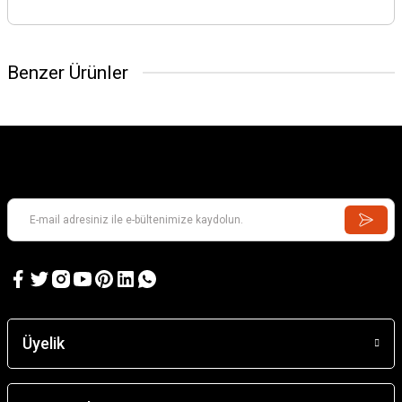
Benzer Ürünler
Üyelik
TAMIYA
1/700 North American B-25 Mitchell