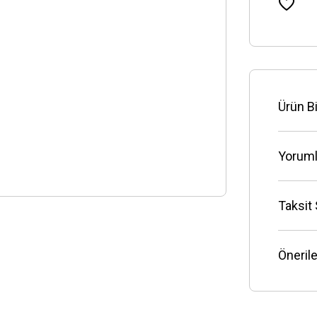
Ürün Bi
Yoruml
Taksit
Önerile