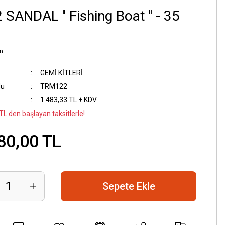
 SANDAL '' Fishing Boat '' - 35
m
GEMİ KİTLERİ
du
TRM122
1.483,33 TL + KDV
TL den başlayan taksitlerle!
80,00 TL
Sepete Ekle