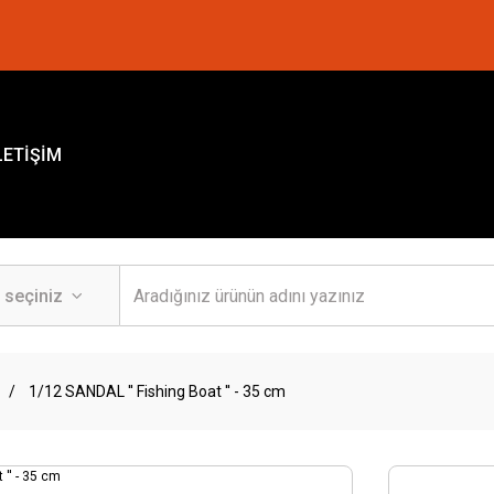
LETİŞİM
1/12 SANDAL '' Fishing Boat '' - 35 cm