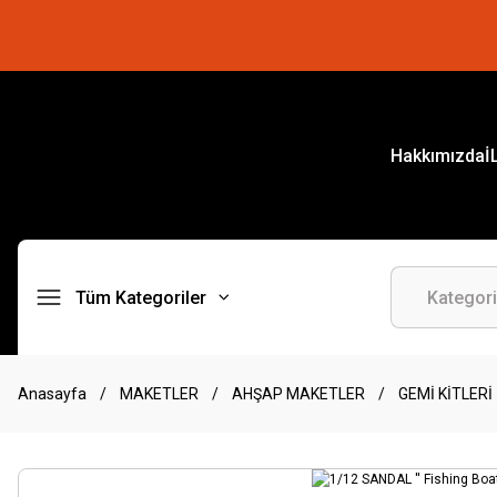
Hakkımızda
İ
Tüm Kategoriler
Anasayfa
MAKETLER
AHŞAP MAKETLER
GEMİ KİTLERİ